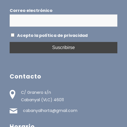
Correo electrónico
Acepto la política de privacidad
Contacto
C/ Granero s/n
Cabanyal (VLC) 46011
cabanyalhorta@gmail.com
Horario